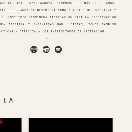
ano de Lama Tenzin Wangyal Rinpoche por más de 20 años.
más de 17 años se desempeña como Director de Enseñanza y
 el Instituto Ligmincha (asociación para la preservación
ura tibetana y enseñanzas Bön Budistas) donde también
ácticas y capacita a los instructores de meditación.
cia