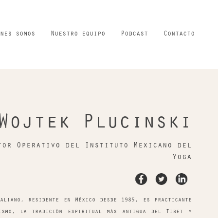
nes somos
Nuestro equipo
Podcast
Contacto
Wojtek Plucinski
tor Operativo del Instituto Mexicano del
Yoga
aliano, residente en México desde 1985, es practicante
ismo, la tradición espiritual más antigua del Tibet y